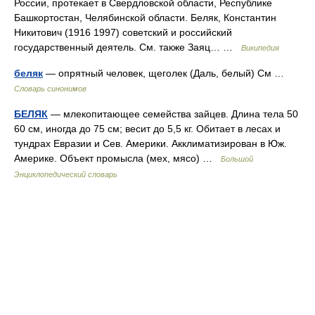
России, протекает в Свердловской области, Республике
Башкортостан, Челябинской области. Беляк, Константин
Никитович (1916 1997) советский и российский
государственный деятель. См. также Заяц… …
Википедия
беляк
— опрятный человек, щеголек (Даль, белый) См …
Словарь синонимов
БЕЛЯК
— млекопитающее семейства зайцев. Длина тела 50
60 см, иногда до 75 см; весит до 5,5 кг. Обитает в лесах и
тундрах Евразии и Сев. Америки. Акклиматизирован в Юж.
Америке. Объект промысла (мех, мясо) …
Большой
Энциклопедический словарь