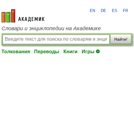
EN
DE
ES
FR
academic.ru
Словари и энциклопедии на Академике
Найти!
Толкования
Переводы
Книги
Игры ⚽