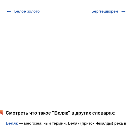
Белое золото
Берггешворен
Смотреть что такое "Беляк" в других словарях:
Беляк
— многозначный термин. Беляк (приток Чекалды) река в